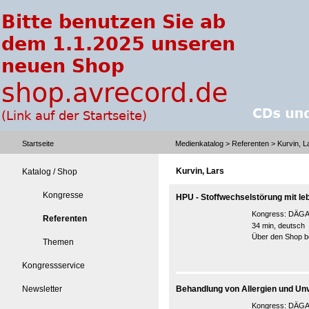
Startseite
Medienkatalog
>
Referenten
> Kurvin, L
Kurvin, Lars
Katalog / Shop
Kongresse
HPU - Stoffwechselstörung mit l
Kongress:
DÄGAK
Referenten
34 min, deutsch
Über den Shop be
Themen
Kongressservice
Newsletter
Behandlung von Allergien und Unv
Kongress:
DÄGAK