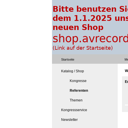
Startseite
Me
W
Katalog / Shop
Kongresse
E
Referenten
Themen
Kongressservice
Newsletter