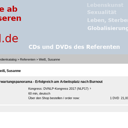
dienkatalog
>
Referenten
> Weiß, Susanne
eiß, Susanne
rwartungspanorama - Erfolgreich am Arbeitsplatz nach Burnout
Kongress:
DVNLP-Kongress 2017 (NLP17)
60 min, deutsch
Über den Shop bestellen / order now:
1 DVD 21,00