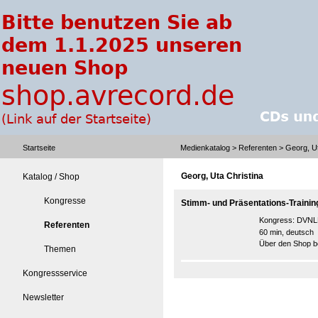
Startseite
Medienkatalog
>
Referenten
> Georg, Ut
Georg, Uta Christina
Katalog / Shop
Kongresse
Stimm- und Präsentations-Trainin
Kongress:
DVNLP
Referenten
60 min, deutsch
Über den Shop be
Themen
Kongressservice
Newsletter