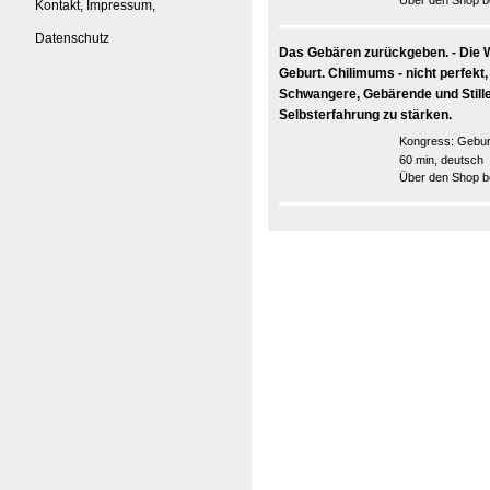
Über den Shop be
Kontakt, Impressum,
Datenschutz
Das Gebären zurückgeben. - Die W
Geburt. Chilimums - nicht perfekt
Schwangere, Gebärende und Stille
Selbsterfahrung zu stärken.
Kongress:
Gebur
60 min, deutsch
Über den Shop be