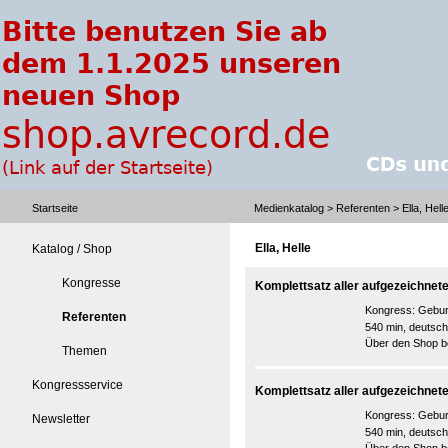
Startseite
Medienkatalog
>
Referenten
> Ella, Hell
Ella, Helle
Katalog / Shop
Kongresse
Komplettsatz aller aufgezeichnet
Kongress:
Gebur
Referenten
540 min, deutsch
Über den Shop be
Themen
Kongressservice
Komplettsatz aller aufgezeichnet
Kongress:
Gebur
Newsletter
540 min, deutsch