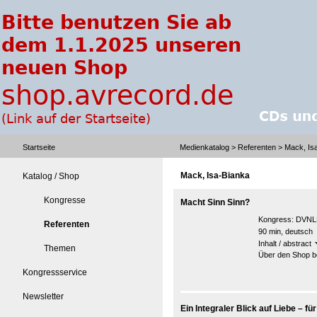
Startseite
Medienkatalog
>
Referenten
> Mack, Is
Mack, Isa-Bianka
Katalog / Shop
Kongresse
Macht Sinn Sinn?
Kongress:
DVNLP
Referenten
90 min, deutsch
Inhalt / abstract
Themen
Über den Shop be
Kongressservice
Newsletter
Ein Integraler Blick auf Liebe – 