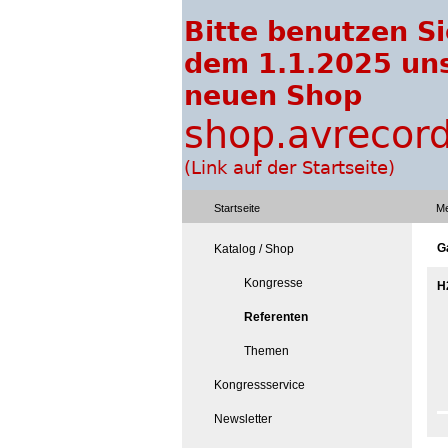
Startseite
Me
G
Katalog / Shop
Kongresse
H
Referenten
Themen
Kongressservice
Newsletter