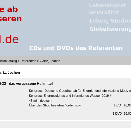
dienkatalog
>
Referenten
> Gartz, Jochen
artz, Jochen
2O2 - das vergessene Heilmittel
Kongress:
Deutsche Gesellschaft für Energie- und Informations-Medizin
Kongress Energetisiertes und Informiertes Wasser 2019
45 min, deutsch
Über den Shop bestellen / order now:
1 CD 10,00
1 DVD 15,00