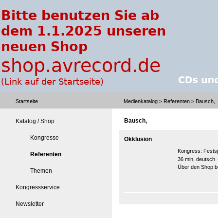
Startseite
Medienkatalog
>
Referenten
> Bausch,
Bausch,
Katalog / Shop
Kongresse
Okklusion
Kongress:
Fests
Referenten
36 min, deutsch
Über den Shop be
Themen
Kongressservice
Newsletter