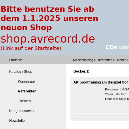
Startseite
Medienkatalog
>
Referenten
> Becker, D
Becker, D.
Katalog / Shop
Kongresse
AK Sporttraining am Beispiel Golf
Kongress:
DÄGAK
Referenten
26 min, deutsch
Über den Shop be
Themen
Kongressservice
Newsletter