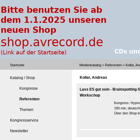
Startseite
Medienkatalog
>
Referenten
> Kollar, A
Kollar, Andreas
Katalog / Shop
Kongresse
Lass ES gut sein - Brainspotting
Workschop
Referenten
Kongress:
Hypno
180 min, deutsch
Themen
Über den Shop be
Kongressservice
Newsletter