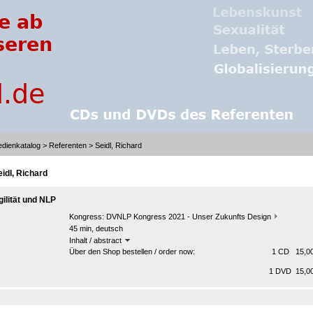
dienkatalog
>
Referenten
> Seidl, Richard
eidl, Richard
gilität und NLP
Kongress:
DVNLP Kongress 2021 - Unser Zukunfts Design
45 min, deutsch
Inhalt / abstract
Über den Shop bestellen / order now:
1 CD 15,00
1 DVD 15,00