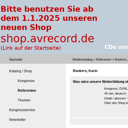
Startseite
Medienkatalog
>
Referenten
> Rankers,
Rankers, Karin
Katalog / Shop
Kongresse
Was wäre unsere Weiterbildung o
Kongress:
DVNLP
Referenten
45 min, deutsch
Inhalt / abstract
Themen
Über den Shop be
Kongressservice
Newsletter