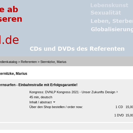
dienkatalog
>
Referenten
> Sternitzke, Marius
ternitzke, Marius
ernsurfen - Einbahnstraße mit Erfolgsgarantie!
Kongress:
DVNLP Kongress 2021 - Unser Zukunfts Design
45 min, deutsch
Inhalt / abstract
Über den Shop bestellen / order now:
1 CD 15,00
1 DVD 15,00