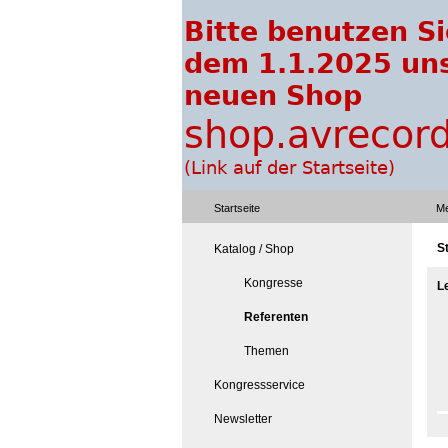
Startseite
Me
S
Katalog / Shop
Kongresse
L
Referenten
Themen
Kongressservice
Newsletter