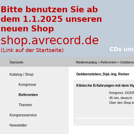
Startseite
Medienkatalog
>
Referenten
> Gebbensle
Gebbensleben, Dipl.-Ing. Reiner
Katalog / Shop
Kongresse
Klinische Erfahrungen mit dem H
Kongress:
DGEIM
Referenten
45 min, deutsch
Über den Shop be
Themen
Kongressservice
Newsletter