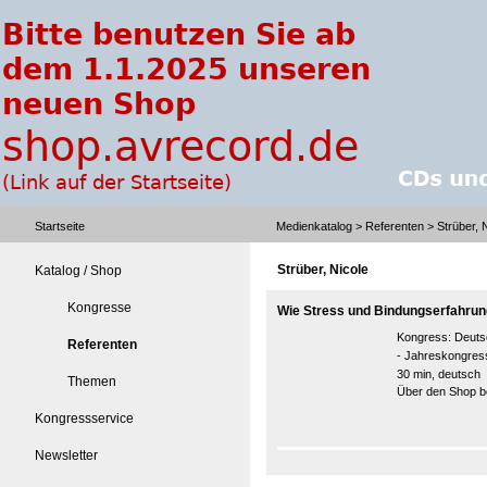
Startseite
Medienkatalog
>
Referenten
> Strüber, 
Strüber, Nicole
Katalog / Shop
Kongresse
Wie Stress und Bindungserfahrun
Kongress:
Deuts
Referenten
- Jahreskongre
30 min, deutsch
Themen
Über den Shop be
Kongressservice
Newsletter