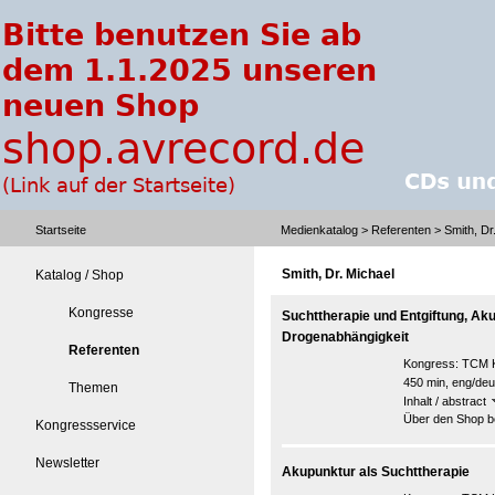
Startseite
Medienkatalog
>
Referenten
> Smith, Dr
Smith, Dr. Michael
Katalog / Shop
Kongresse
Suchttherapie und Entgiftung, Ak
Drogenabhängigkeit
Referenten
Kongress:
TCM K
450 min, eng/deu
Themen
Inhalt / abstract
Über den Shop be
Kongressservice
Newsletter
Akupunktur als Suchttherapie