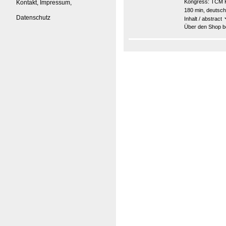
Kongress:
TCM K
Kontakt, Impressum,
180 min, deutsch
Datenschutz
Inhalt / abstract
Über den Shop be