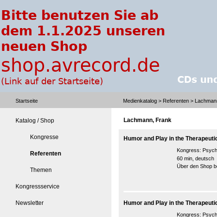
Startseite
Medienkatalog
>
Referenten
> Lachmann
Lachmann, Frank
Katalog / Shop
Kongresse
Humor and Play in the Therapeuti
Kongress:
Psych
Referenten
60 min, deutsch
Über den Shop be
Themen
Kongressservice
Newsletter
Humor and Play in the Therapeuti
Kongress:
Psych