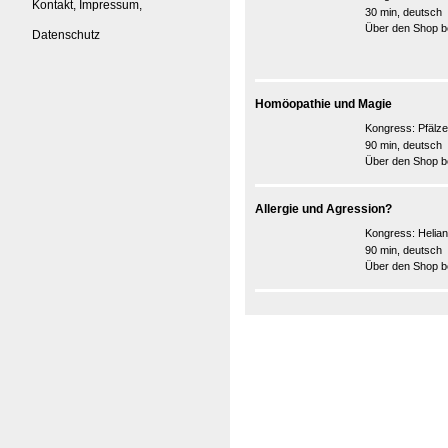
Kontakt, Impressum,
30 min, deutsch
Über den Shop be
Datenschutz
Homöopathie und Magie
Kongress:
Pfälz
90 min, deutsch
Über den Shop be
Allergie und Agression?
Kongress:
Helian
90 min, deutsch
Über den Shop be