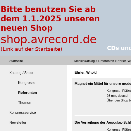
Startseite
Medienkatalog
>
Referenten
> Ehrler, Wi
Ehrler, Witold
Katalog / Shop
Kongresse
Magnet-ein Mittel für unsere mod
Kongress:
Pfälz
Referenten
93 min, deutsch
Über den Shop be
Themen
Kongressservice
Newsletter
Die Verreibung der Aesculap-Schl
Kongress:
Pfälz