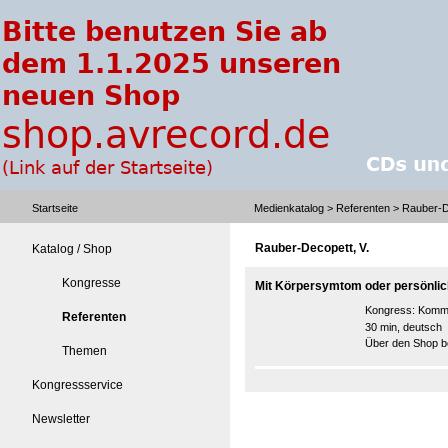
Startseite
Medienkatalog
>
Referenten
> Rauber-D
Rauber-Decopett, V.
Katalog / Shop
Kongresse
Mit Körpersymtom oder persönli
Kongress:
Kommu
Referenten
30 min, deutsch
Über den Shop be
Themen
Kongressservice
Newsletter