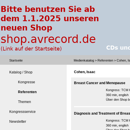
Startseite
Medienkatalog
>
Referenten
> Cohen, I
Cohen, Isaac
Katalog / Shop
Kongresse
Breast Cancer and Menopause
Kongress:
TCM K
Referenten
360 min, english
Über den Shop be
Themen
Kongressservice
Diagnosis and Treatment of Breast
Kongress:
TCM K
Newsletter
360 min, english