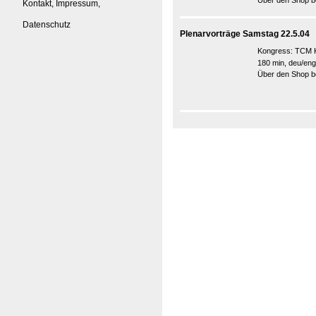
Über den Shop be
Kontakt, Impressum,
Datenschutz
Plenarvorträge Samstag 22.5.04
Kongress:
TCM K
180 min, deu/eng
Über den Shop be