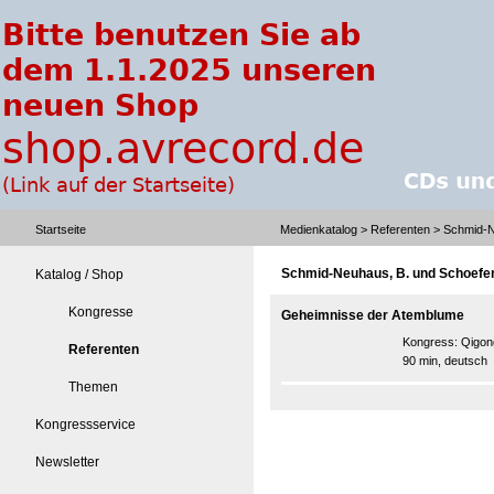
Startseite
Medienkatalog
>
Referenten
> Schmid-N
Schmid-Neuhaus, B. und Schoefer
Katalog / Shop
Kongresse
Geheimnisse der Atemblume
Kongress:
Qigon
Referenten
90 min, deutsch
Themen
Kongressservice
Newsletter