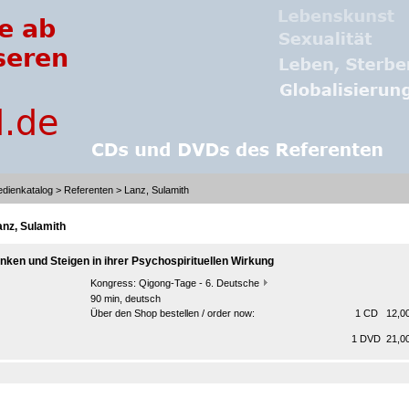
dienkatalog
>
Referenten
> Lanz, Sulamith
anz, Sulamith
inken und Steigen in ihrer Psychospirituellen Wirkung
Kongress:
Qigong-Tage - 6. Deutsche
90 min, deutsch
Über den Shop bestellen / order now:
1 CD 12,00
1 DVD 21,00