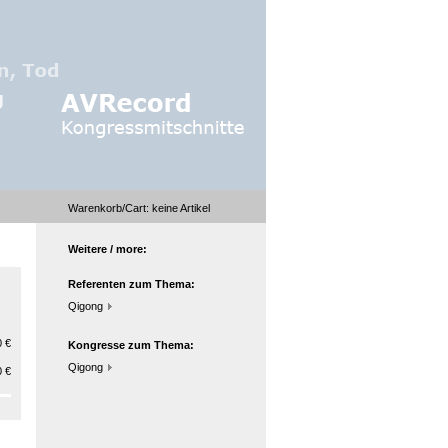
Warenkorb/Cart:
keine
Artikel
Weitere / more:
Referenten zum Thema:
Qigong
 €
Kongresse zum Thema:
Qigong
 €