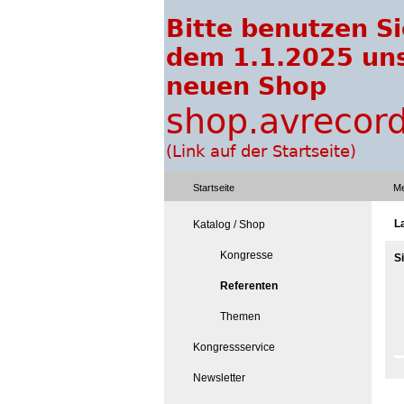
Startseite
Me
L
Katalog / Shop
Kongresse
S
Referenten
Themen
Kongressservice
Newsletter