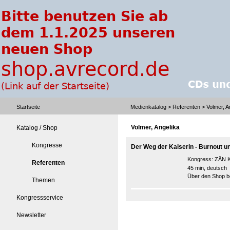
Startseite
Medienkatalog
>
Referenten
> Volmer, A
Volmer, Angelika
Katalog / Shop
Kongresse
Der Weg der Kaiserin - Burnout un
Kongress:
ZÄN K
Referenten
45 min, deutsch
Über den Shop be
Themen
Kongressservice
Newsletter