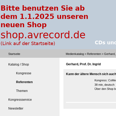
Startseite
Medienkatalog
>
Referenten
> Gerhard, P
Gerhard, Prof. Dr. Ingrid
Katalog / Shop
Kongresse
Kann der ältere Mensch sich auch
Kongress:
CoMed
Referenten
38 min, deutsch
Über den Shop be
Themen
Kongressservice
Newsletter