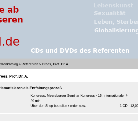
dienkatalog
>
Referenten
> Drees, Prof. Dr. A.
ees, Prof. Dr. A.
rismatisieren als Entfaltungsprozeß ...
Kongress:
Meersburger Seminar Kongress - 15. Internationaler
20 min
Über den Shop bestellen / order now:
1 CD 12,00