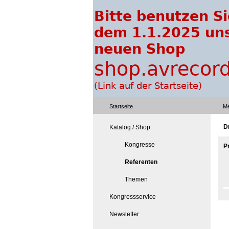
Startseite
Me
Dr
Katalog / Shop
Kongresse
P
Referenten
Themen
Kongressservice
Newsletter