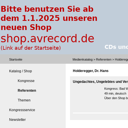
Startseite
Medienkatalog
>
Referenten
> Holderegg
Holderegger, Dr. Hans
Katalog / Shop
Kongresse
Ungedachtes, Ungelebtes und Ve
Kongress:
Bad W
Referenten
49 min, deutsch
Über den Shop be
Themen
Kongressservice
Newsletter