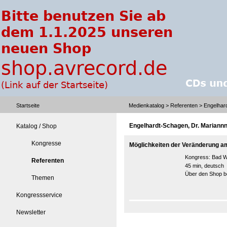
Startseite
Medienkatalog
>
Referenten
> Engelhar
Engelhardt-Schagen, Dr. Mariann
Katalog / Shop
Kongresse
Möglichkeiten der Veränderung am
Kongress:
Bad W
Referenten
45 min, deutsch
Über den Shop be
Themen
Kongressservice
Newsletter