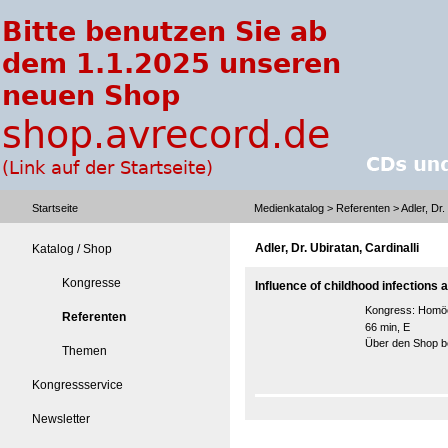
Startseite
Medienkatalog
>
Referenten
> Adler, Dr.
Adler, Dr. Ubiratan, Cardinalli
Katalog / Shop
Kongresse
Influence of childhood infections a
Kongress:
Homöo
Referenten
66 min, E
Über den Shop be
Themen
Kongressservice
Newsletter