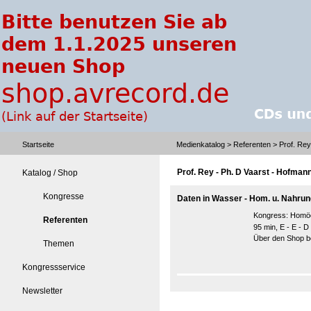
Startseite
Medienkatalog
>
Referenten
> Prof. Rey
Prof. Rey - Ph. D Vaarst - Hofman
Katalog / Shop
Kongresse
Daten in Wasser - Hom. u. Nahrung
Kongress:
Homöo
Referenten
95 min, E - E - D
Über den Shop be
Themen
Kongressservice
Newsletter