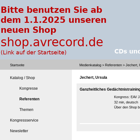
Startseite
Medienkatalog
>
Referenten
> Jechert, 
Jechert, Ursula
Katalog / Shop
Kongresse
Ganzheitliches Gedächtnistrainin
Kongress:
EAV J
Referenten
32 min, deutsch
Über den Shop be
Themen
Kongressservice
Newsletter