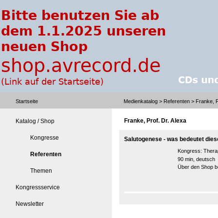
Startseite
Medienkatalog
>
Referenten
> Franke, P
Franke, Prof. Dr. Alexa
Katalog / Shop
Kongresse
Salutogenese - was bedeutet dies
Kongress:
Thera
Referenten
90 min, deutsch
Über den Shop be
Themen
Kongressservice
Newsletter