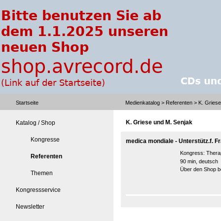
Startseite
Medienkatalog
>
Referenten
> K. Griese
K. Griese und M. Senjak
Katalog / Shop
Kongresse
medica mondiale - Unterstütz.f. Fr
Kongress:
Thera
Referenten
90 min, deutsch
Über den Shop be
Themen
Kongressservice
Newsletter