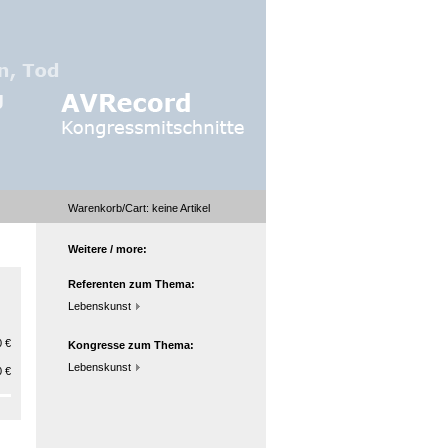
Warenkorb/Cart:
keine
Artikel
Weitere / more:
Referenten zum Thema:
Lebenskunst
 €
Kongresse zum Thema:
Lebenskunst
 €