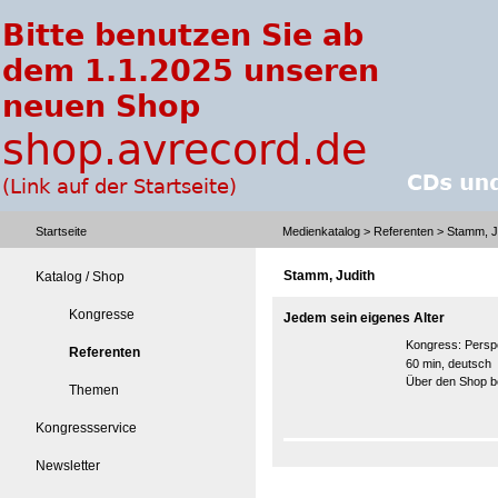
Startseite
Medienkatalog
>
Referenten
> Stamm, J
Stamm, Judith
Katalog / Shop
Kongresse
Jedem sein eigenes Alter
Kongress:
Persp
Referenten
60 min, deutsch
Über den Shop be
Themen
Kongressservice
Newsletter