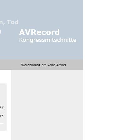
Warenkorb/Cart:
keine
Artikel
 €
 €