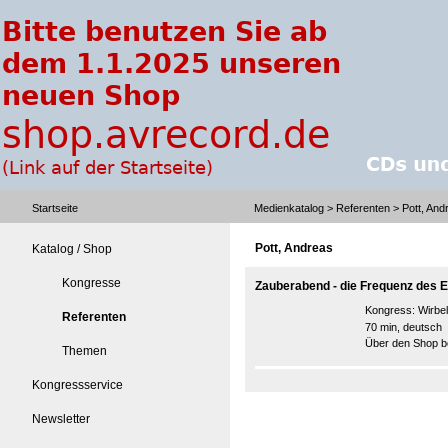
Startseite
Medienkatalog
>
Referenten
> Pott, And
Pott, Andreas
Katalog / Shop
Kongresse
Zauberabend - die Frequenz des E
Kongress:
Wirbe
Referenten
70 min, deutsch
Über den Shop be
Themen
Kongressservice
Newsletter