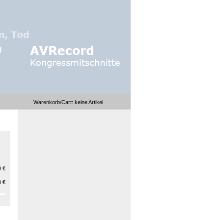
Warenkorb/Cart:
keine
Artikel
 €
 €