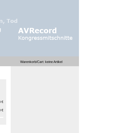
Warenkorb/Cart:
keine
Artikel
 €
 €