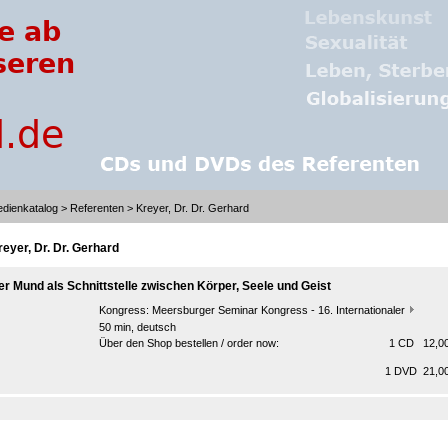
dienkatalog
>
Referenten
> Kreyer, Dr. Dr. Gerhard
reyer, Dr. Dr. Gerhard
er Mund als Schnittstelle zwischen Körper, Seele und Geist
Kongress:
Meersburger Seminar Kongress - 16. Internationaler
50 min, deutsch
Über den Shop bestellen / order now:
1 CD 12,00
1 DVD 21,00