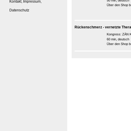
50 min, deutsch
Kontakt, Impressum,
Über den Shop be
Datenschutz
Rückenschmerz - vernetzte Therap
Kongress:
ZÄN K
60 min, deutsch
Über den Shop be