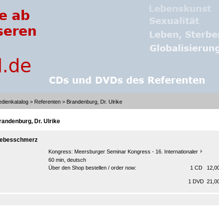
dienkatalog
>
Referenten
> Brandenburg, Dr. Ulrike
randenburg, Dr. Ulrike
iebesschmerz
Kongress:
Meersburger Seminar Kongress - 16. Internationaler
60 min, deutsch
Über den Shop bestellen / order now:
1 CD 12,00
1 DVD 21,00