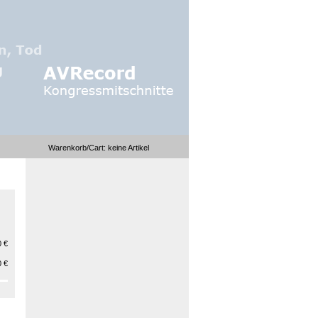
Warenkorb/Cart:
keine
Artikel
 €
 €