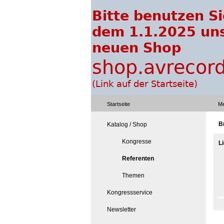
Startseite
Me
B
Katalog / Shop
Kongresse
L
Referenten
Themen
Kongressservice
Newsletter