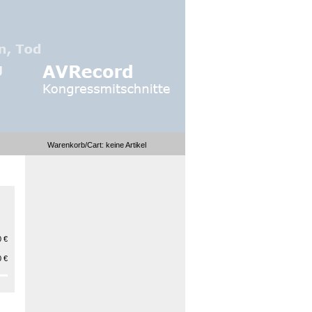
Warenkorb/Cart:
keine
Artikel
 €
 €