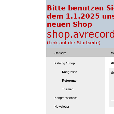
Startseite
Me
de
Katalog / Shop
Kongresse
S
Referenten
Themen
Kongressservice
Newsletter