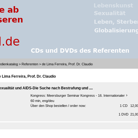
dienkatalog
>
Referenten
> de Lima Ferreira, Prof. Dr. Claudio
 Lima Ferreira, Prof. Dr. Claudio
exualität und AIDS-Die Suche nach Bestrafung und ....
Kongress:
Meersburger Seminar Kongress - 16. Internationaler
60 min, eng/deu
Über den Shop bestellen / order now:
1 CD 12,00
1 DVD 21,00