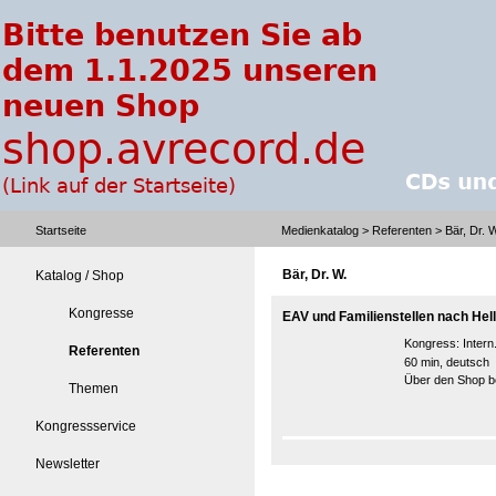
Startseite
Medienkatalog
>
Referenten
> Bär, Dr. 
Bär, Dr. W.
Katalog / Shop
Kongresse
EAV und Familienstellen nach Hell
Kongress:
Intern
Referenten
60 min, deutsch
Über den Shop be
Themen
Kongressservice
Newsletter