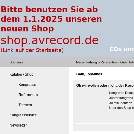
Startseite
Medienkatalog
>
Referenten
> Galli, Jo
Galli, Johannes
Katalog / Shop
Kongresse
Ob wir wollen oder nicht, der Körp
Kongress:
Deuts
Referenten
Jahreskongress
30 min, deutsch
Themen
Über den Shop be
Kongressservice
Newsletter