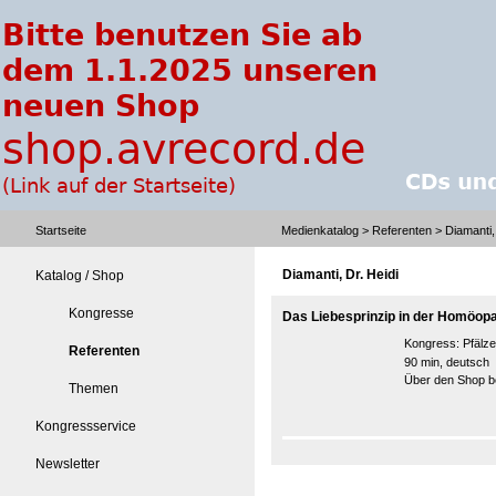
Startseite
Medienkatalog
>
Referenten
> Diamanti, 
Diamanti, Dr. Heidi
Katalog / Shop
Kongresse
Das Liebesprinzip in der Homöopa
Kongress:
Pfälz
Referenten
90 min, deutsch
Über den Shop be
Themen
Kongressservice
Newsletter