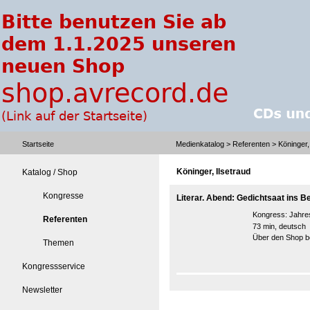
Startseite
Medienkatalog
>
Referenten
> Köninger,
Köninger, Ilsetraud
Katalog / Shop
Kongresse
Literar. Abend: Gedichtsaat ins B
Kongress:
Jahre
Referenten
73 min, deutsch
Über den Shop be
Themen
Kongressservice
Newsletter