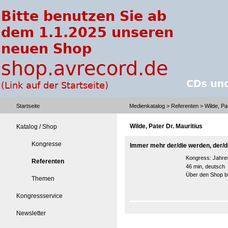
Startseite
Medienkatalog
>
Referenten
> Wilde, Pat
Wilde, Pater Dr. Mauritius
Katalog / Shop
Kongresse
Immer mehr der/die werden, der/die
Kongress:
Jahre
Referenten
46 min, deutsch
Über den Shop be
Themen
Kongressservice
Newsletter