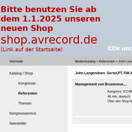
Startseite
Medienkatalog
>
Referenten
> John Lang
John Langendoen -Sertel,PT, P.M.
Katalog / Shop
Kongresse
Management von Bruxismus....
Kongress:
ICCMO
Referenten
46 min, deutsch
Über den Shop be
Themen
Kongressservice
Newsletter