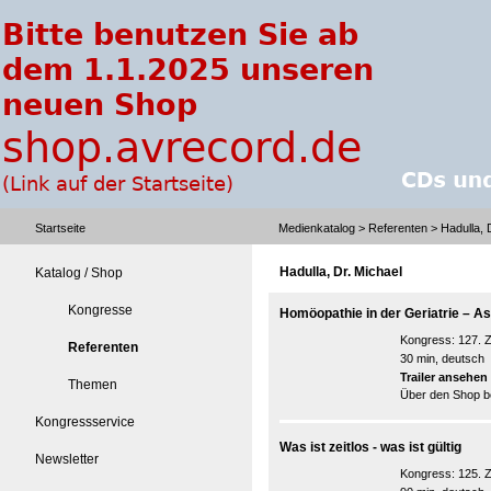
Startseite
Medienkatalog
>
Referenten
> Hadulla, 
Hadulla, Dr. Michael
Katalog / Shop
Kongresse
Homöopathie in der Geriatrie – As
Kongress:
127. 
Referenten
30 min, deutsch
Trailer ansehen
Themen
Über den Shop be
Kongressservice
Was ist zeitlos - was ist gültig
Newsletter
Kongress:
125. 