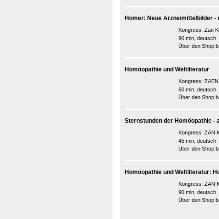
Homer: Neue Arzneimittelbilder -
Kongress:
Zän K
90 min, deutsch
Über den Shop be
Homöopathie und Weltliteratur
Kongress:
ZAEN 
60 min, deutsch
Über den Shop be
Sternstunden der Homöopathie - au
Kongress:
ZÄN K
45 min, deutsch
Über den Shop be
Homöopathie und Weltliteratur: H
Kongress:
ZÄN K
90 min, deutsch
Über den Shop be