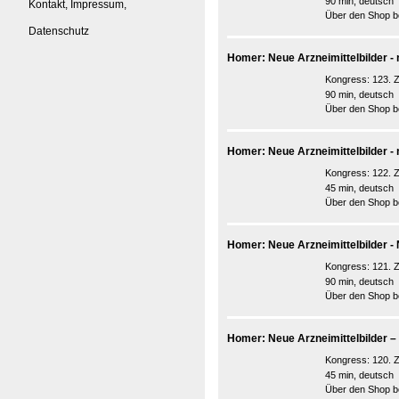
90 min, deutsch
Kontakt, Impressum,
Über den Shop be
Datenschutz
Homer: Neue Arzneimittelbilder -
Kongress:
123. 
90 min, deutsch
Über den Shop be
Homer: Neue Arzneimittelbilder -
Kongress:
122. 
45 min, deutsch
Über den Shop be
Homer: Neue Arzneimittelbilder -
Kongress:
121. 
90 min, deutsch
Über den Shop be
Homer: Neue Arzneimittelbilder 
Kongress:
120. 
45 min, deutsch
Über den Shop be