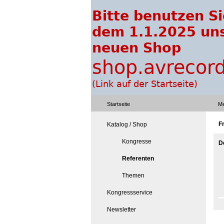
Startseite
Me
F
Katalog / Shop
Kongresse
D
Referenten
Themen
Kongressservice
Newsletter