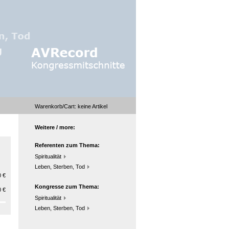
Warenkorb/Cart:
keine
Artikel
Weitere / more:
Referenten zum Thema:
Spiritualität
Leben, Sterben, Tod
 €
Kongresse zum Thema:
 €
Spiritualität
Leben, Sterben, Tod