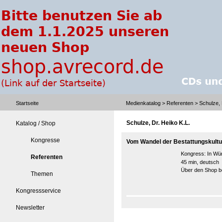
Startseite
Medienkatalog
>
Referenten
> Schulze, 
Schulze, Dr. Heiko K.L.
Katalog / Shop
Kongresse
Vom Wandel der Bestattungskultu
Kongress:
In Wü
Referenten
45 min, deutsch
Über den Shop be
Themen
Kongressservice
Newsletter