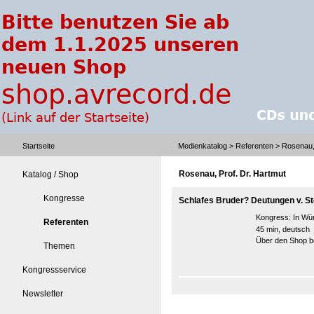
Startseite
Medienkatalog
>
Referenten
> Rosenau, 
Rosenau, Prof. Dr. Hartmut
Katalog / Shop
Kongresse
Schlafes Bruder? Deutungen v. Ste
Kongress:
In Wü
Referenten
45 min, deutsch
Über den Shop be
Themen
Kongressservice
Newsletter